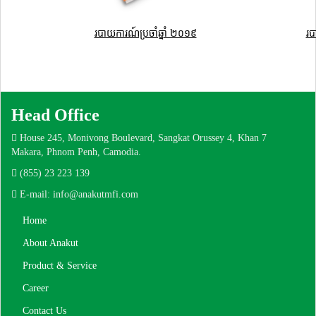
របាយការណ៍ប្រចាំឆ្នាំ ២០១៩
រប
Head Office
House 245, Monivong Boulevard, Sangkat Orussey 4, Khan 7
Makara, Phnom Penh, Camodia.
(855) 23 223 139
E-mail: info@anakutmfi.com
Home
About Anakut
Product & Service
Career
Contact Us